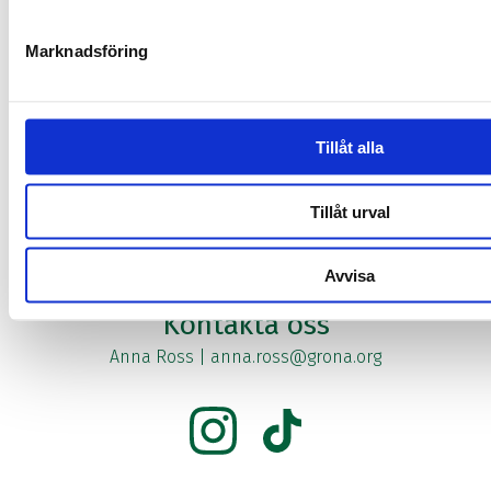
Widerström
Marknadsföring
Tillåt alla
Tillåt urval
Avvisa
Kontakta oss
Anna Ross
|
anna.ross@grona.org