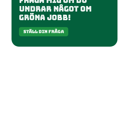
fråga mig om du
undrar något om
gröna jobb!
Ställ din fråga