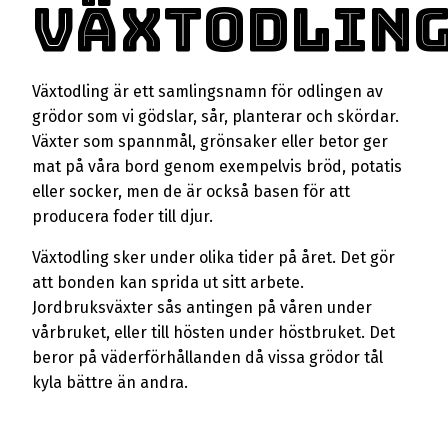
Växtodlin
Växtodling är ett samlingsnamn för odlingen av
grödor som vi gödslar, sår, planterar och skördar.
Växter som spannmål, grönsaker eller betor ger
mat på våra bord genom exempelvis bröd, potatis
eller socker, men de är också basen för att
producera foder till djur.
Växtodling sker under olika tider på året. Det gör
att bonden kan sprida ut sitt arbete.
Jordbruksväxter sås antingen på våren under
vårbruket, eller till hösten under höstbruket. Det
beror på väderförhållanden då vissa grödor tål
kyla bättre än andra.