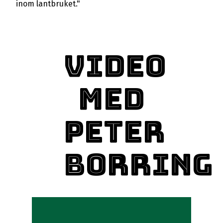
inom lantbruket."
Video
med
Peter
Borring