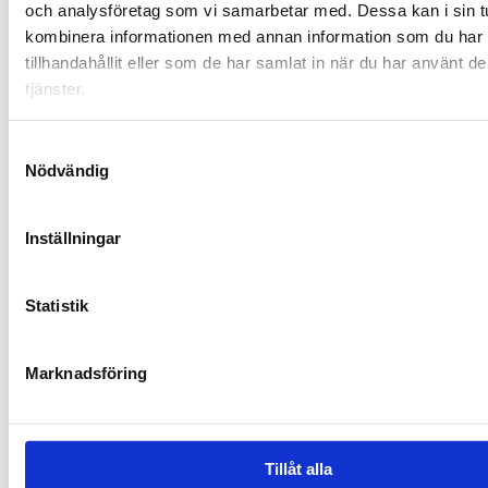
och analysföretag som vi samarbetar med. Dessa kan i sin t
kombinera informationen med annan information som du har
tillhandahållit eller som de har samlat in när du har använt d
tjänster.
Samtyckesval
Nödvändig
Inställningar
"Att vara
Statistik
lantbruka
Marknadsföring
är en
livsstil
Tillåt alla