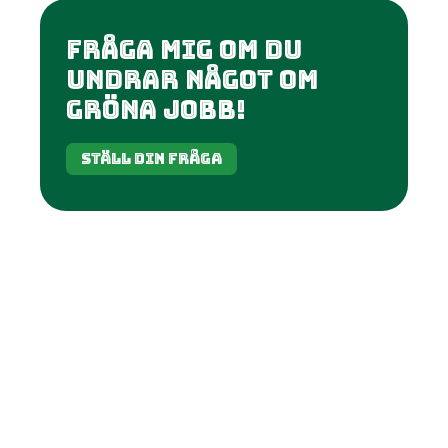
fråga mig om du
undrar något om
gröna jobb!
Ställ din fråga