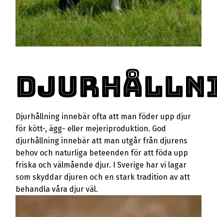
Djurhålln
Djurhållning innebär ofta att man föder upp djur
för kött-, ägg- eller mejeriproduktion. God
djurhållning innebär att man utgår från djurens
behov och naturliga beteenden för att föda upp
friska och välmående djur. I Sverige har vi lagar
som skyddar djuren och en stark tradition av att
behandla våra djur väl.