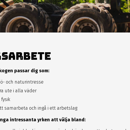
gsarbete
skogen passar dig som:
jö- och naturintresse
ra ute i alla väder
fysik
tt samarbeta och ingå i ett arbetslag
nga intressanta yrken att välja bland: